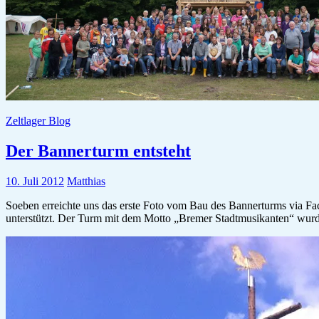
Zeltlager Blog
Der Bannerturm entsteht
10. Juli 2012
Matthias
Soeben erreichte uns das erste Foto vom Bau des Bannerturms via Fa
unterstützt. Der Turm mit dem Motto „Bremer Stadtmusikanten“ wur