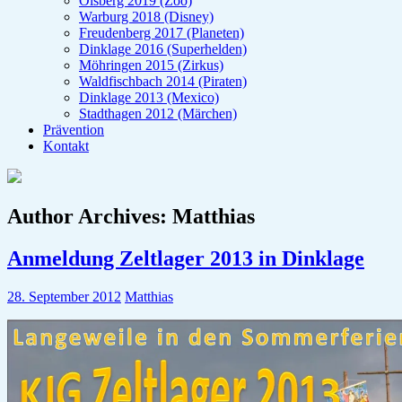
Olsberg 2019 (Zoo)
Warburg 2018 (Disney)
Freudenberg 2017 (Planeten)
Dinklage 2016 (Superhelden)
Möhringen 2015 (Zirkus)
Waldfischbach 2014 (Piraten)
Dinklage 2013 (Mexico)
Stadthagen 2012 (Märchen)
Prävention
Kontakt
Author Archives:
Matthias
Anmeldung Zeltlager 2013 in Dinklage
28. September 2012
Matthias