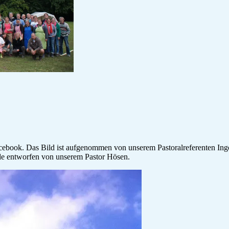
cebook. Das Bild ist aufgenommen von unserem Pastoralreferenten Ingo
de entworfen von unserem Pastor Hösen.