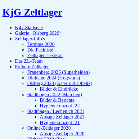
KjG Zeltlager
KjG-Startseite
Galerie „Olsberg 2026“
Zeltlager-Info’s
Termine 2026
Die Packliste
Zeltlager-Lexikon
Das ZL-Team
Frühere Zeltlager
Frauenberg 2025 (Superhelden)
Dinklage 2024 (Hogwarts)
Olsberg 2023 (Asterix & Obelix)
Bilder & Eindrücke
Stadthagen 2022 (Märchen)
Bilder & Berichte
Hygienekonzept ’22
Stadthagen / Lechenich 2021
Absage Zeltlager 2021
Hygienekonzept ’21
Online-Zeltlager 2020
Absage Zeltlager 2020