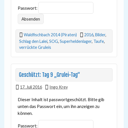
Passwort:
Waldfischbach 2014 (Piraten)
2016
,
Bilder
,
Schlag den Lalei
,
SOG
,
Superheldenlager
,
Taufe
,
verrückte Gruleis
Geschützt: Tag 9 „Grulei-Tag“
17. Juli 2016
Ingo Krey
Dieser Inhalt ist passwortgeschützt. Bitte gib
unten das Passwort ein, um ihn anzeigen zu
können.
Passwort: