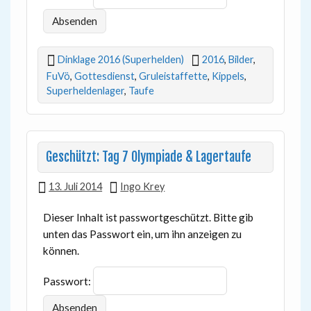
Dinklage 2016 (Superhelden)
2016
,
Bilder
,
FuVö
,
Gottesdienst
,
Gruleistaffette
,
Kippels
,
Superheldenlager
,
Taufe
Geschützt: Tag 7 Olympiade & Lagertaufe
13. Juli 2014
Ingo Krey
Dieser Inhalt ist passwortgeschützt. Bitte gib
unten das Passwort ein, um ihn anzeigen zu
können.
Passwort: