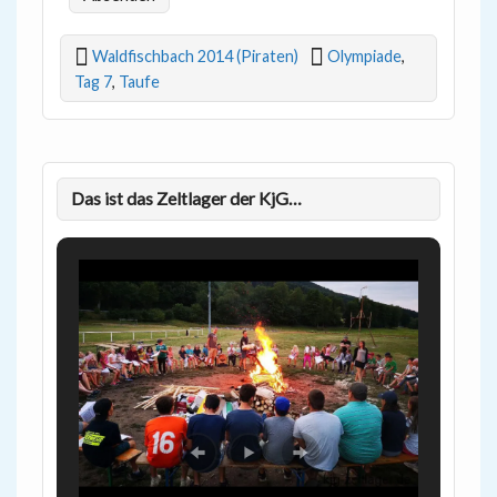
Waldfischbach 2014 (Piraten)
Olympiade
,
Tag 7
,
Taufe
Das ist das Zeltlager der KjG…