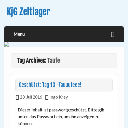
KjG Zeltlager
Menu
Tag Archives:
Taufe
Geschützt: Tag 13 -Tauuufeee!
23. Juli 2016
Ingo Krey
Dieser Inhalt ist passwortgeschützt. Bitte gib
unten das Passwort ein, um ihn anzeigen zu
können.