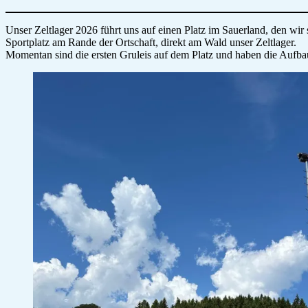
Unser Zeltlager 2026 führt uns auf einen Platz im Sauerland, den wi
Sportplatz am Rande der Ortschaft, direkt am Wald unser Zeltlager.
Momentan sind die ersten Gruleis auf dem Platz und haben die Aufb