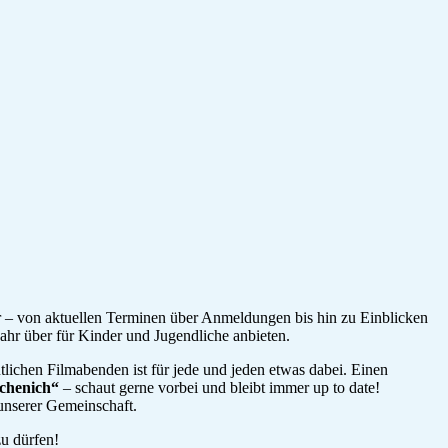
er – von aktuellen Terminen über Anmeldungen bis hin zu Einblicken
Jahr über für Kinder und Jugendliche anbieten.
lichen Filmabenden ist für jede und jeden etwas dabei. Einen
echenich“
– schaut gerne vorbei und bleibt immer up to date!
unserer Gemeinschaft.
zu dürfen!