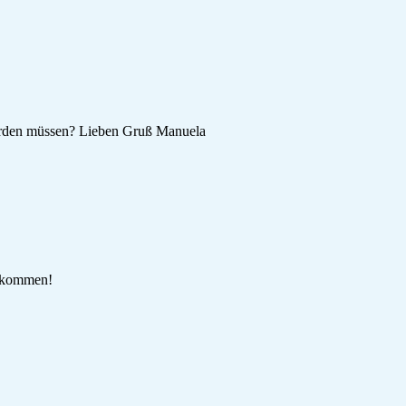
 werden müssen? Lieben Gruß Manuela
llkommen!