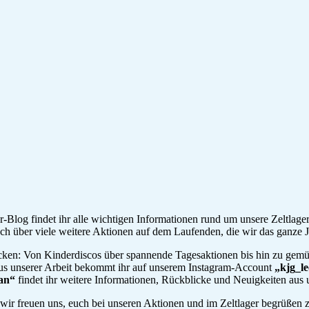
-Blog findet ihr alle wichtigen Informationen rund um unsere Zeltlag
auch über viele weitere Aktionen auf dem Laufenden, die wir das ganze 
cken: Von Kinderdiscos über spannende Tagesaktionen bis hin zu gemüt
aus unserer Arbeit bekommt ihr auf unserem Instagram-Account
„kjg_l
ian“
findet ihr weitere Informationen, Rückblicke und Neuigkeiten aus 
– wir freuen uns, euch bei unseren Aktionen und im Zeltlager begrüßen 