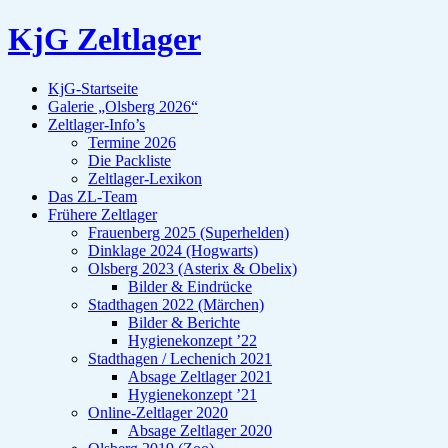
KjG Zeltlager
KjG-Startseite
Galerie „Olsberg 2026“
Zeltlager-Info’s
Termine 2026
Die Packliste
Zeltlager-Lexikon
Das ZL-Team
Frühere Zeltlager
Frauenberg 2025 (Superhelden)
Dinklage 2024 (Hogwarts)
Olsberg 2023 (Asterix & Obelix)
Bilder & Eindrücke
Stadthagen 2022 (Märchen)
Bilder & Berichte
Hygienekonzept ’22
Stadthagen / Lechenich 2021
Absage Zeltlager 2021
Hygienekonzept ’21
Online-Zeltlager 2020
Absage Zeltlager 2020