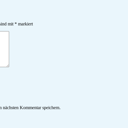
sind mit
*
markiert
n nächsten Kommentar speichern.