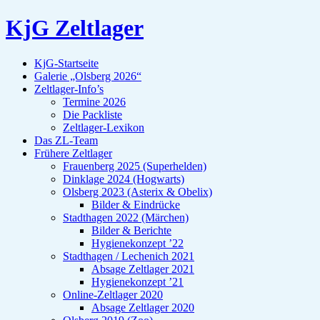
KjG Zeltlager
KjG-Startseite
Galerie „Olsberg 2026“
Zeltlager-Info’s
Termine 2026
Die Packliste
Zeltlager-Lexikon
Das ZL-Team
Frühere Zeltlager
Frauenberg 2025 (Superhelden)
Dinklage 2024 (Hogwarts)
Olsberg 2023 (Asterix & Obelix)
Bilder & Eindrücke
Stadthagen 2022 (Märchen)
Bilder & Berichte
Hygienekonzept ’22
Stadthagen / Lechenich 2021
Absage Zeltlager 2021
Hygienekonzept ’21
Online-Zeltlager 2020
Absage Zeltlager 2020