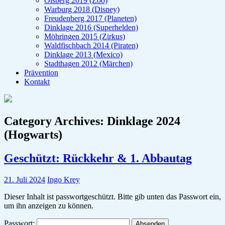
Olsberg 2019 (Zoo)
Warburg 2018 (Disney)
Freudenberg 2017 (Planeten)
Dinklage 2016 (Superhelden)
Möhringen 2015 (Zirkus)
Waldfischbach 2014 (Piraten)
Dinklage 2013 (Mexico)
Stadthagen 2012 (Märchen)
Prävention
Kontakt
Category Archives:
Dinklage 2024
(Hogwarts)
Geschützt: Rückkehr & 1. Abbautag
21. Juli 2024
Ingo Krey
Dieser Inhalt ist passwortgeschützt. Bitte gib unten das Passwort ein,
um ihn anzeigen zu können.
Passwort: