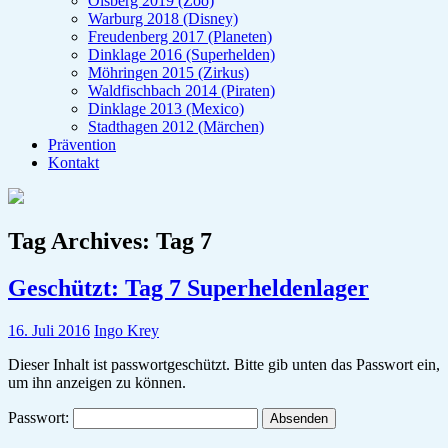
Olsberg 2019 (Zoo)
Warburg 2018 (Disney)
Freudenberg 2017 (Planeten)
Dinklage 2016 (Superhelden)
Möhringen 2015 (Zirkus)
Waldfischbach 2014 (Piraten)
Dinklage 2013 (Mexico)
Stadthagen 2012 (Märchen)
Prävention
Kontakt
Tag Archives:
Tag 7
Geschützt: Tag 7 Superheldenlager
16. Juli 2016
Ingo Krey
Dieser Inhalt ist passwortgeschützt. Bitte gib unten das Passwort ein,
um ihn anzeigen zu können.
Passwort: