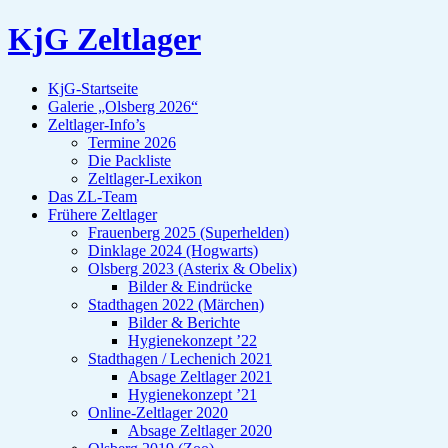
KjG Zeltlager
KjG-Startseite
Galerie „Olsberg 2026“
Zeltlager-Info’s
Termine 2026
Die Packliste
Zeltlager-Lexikon
Das ZL-Team
Frühere Zeltlager
Frauenberg 2025 (Superhelden)
Dinklage 2024 (Hogwarts)
Olsberg 2023 (Asterix & Obelix)
Bilder & Eindrücke
Stadthagen 2022 (Märchen)
Bilder & Berichte
Hygienekonzept ’22
Stadthagen / Lechenich 2021
Absage Zeltlager 2021
Hygienekonzept ’21
Online-Zeltlager 2020
Absage Zeltlager 2020