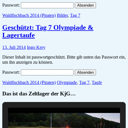
Passwort:
Waldfischbach 2014 (Piraten)
Bilder
,
Tag 7
Geschützt: Tag 7 Olympiade &
Lagertaufe
13. Juli 2014
Ingo Krey
Dieser Inhalt ist passwortgeschützt. Bitte gib unten das Passwort ein,
um ihn anzeigen zu können.
Passwort:
Waldfischbach 2014 (Piraten)
Olympiade
,
Tag 7
,
Taufe
Das ist das Zeltlager der KjG…