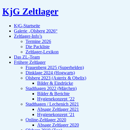
KjG Zeltlager
KjG-Startseite
Galerie „Olsberg 2026“
Zeltlager-Info’s
Termine 2026
Die Packliste
Zeltlager-Lexikon
Das ZL-Team
Frühere Zeltlager
Frauenberg 2025 (Superhelden)
Dinklage 2024 (Hogwarts)
Olsberg 2023 (Asterix & Obelix)
Bilder & Eindrücke
Stadthagen 2022 (Märchen)
Bilder & Berichte
Hygienekonzept ’22
Stadthagen / Lechenich 2021
Absage Zeltlager 2021
Hygienekonzept ’21
Online-Zeltlager 2020
Absage Zeltlager 2020