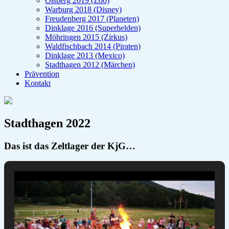
Olsberg 2019 (Zoo)
Warburg 2018 (Disney)
Freudenberg 2017 (Planeten)
Dinklage 2016 (Superhelden)
Möhringen 2015 (Zirkus)
Waldfischbach 2014 (Piraten)
Dinklage 2013 (Mexico)
Stadthagen 2012 (Märchen)
Prävention
Kontakt
Stadthagen 2022
Das ist das Zeltlager der KjG…