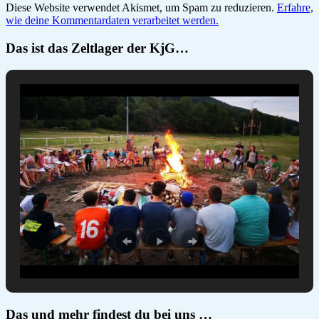
Diese Website verwendet Akismet, um Spam zu reduzieren.
Erfahre,
wie deine Kommentardaten verarbeitet werden.
Das ist das Zeltlager der KjG…
Das und mehr findest du bei uns …