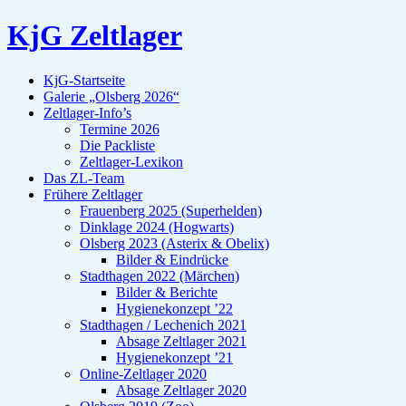
KjG Zeltlager
KjG-Startseite
Galerie „Olsberg 2026“
Zeltlager-Info’s
Termine 2026
Die Packliste
Zeltlager-Lexikon
Das ZL-Team
Frühere Zeltlager
Frauenberg 2025 (Superhelden)
Dinklage 2024 (Hogwarts)
Olsberg 2023 (Asterix & Obelix)
Bilder & Eindrücke
Stadthagen 2022 (Märchen)
Bilder & Berichte
Hygienekonzept ’22
Stadthagen / Lechenich 2021
Absage Zeltlager 2021
Hygienekonzept ’21
Online-Zeltlager 2020
Absage Zeltlager 2020