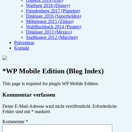
Olsberg 2019 (Zoo)
Warburg 2018 (Disney)
Freudenberg 2017 (Planeten)
Dinklage 2016 (Superhelden)
Möhringen 2015 (Zirkus)
Waldfischbach 2014 (Piraten)
Dinklage 2013 (Mexico)
Stadthagen 2012 (Märchen)
Prävention
Kontakt
*WP Mobile Edition (Blog Index)
This page is required for plugin WP Mobile Edition.
Kommentar verfassen
Deine E-Mail-Adresse wird nicht veröffentlicht.
Erforderliche
Felder sind mit
*
markiert
Kommentar
*