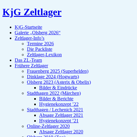
KjG Zeltlager
KjG-Startseite
Galerie „Olsberg 2026“
Zeltlager-Info’s
Termine 2026
Die Packliste
Zeltlager-Lexikon
Das ZL-Team
Frühere Zeltlager
Frauenberg 2025 (Superhelden)
Dinklage 2024 (Hogwarts)
Olsberg 2023 (Asterix & Obelix)
Bilder & Eindrücke
Stadthagen 2022 (Märchen)
Bilder & Berichte
Hygienekonzept ’22
Stadthagen / Lechenich 2021
Absage Zeltlager 2021
Hygienekonzept ’21
Online-Zeltlager 2020
Absage Zeltlager 2020