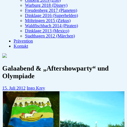
Olsberg 2019 (Zoo)
Warburg 2018 (Disney)
Freudenberg 2017 (Planeten)
Dinklage 2016 (Superhelden)
Möhringen 2015 (Zirkus)
Waldfischbach 2014 (Piraten)
Dinklage 2013 (Mexico)
Stadthagen 2012 (Märchen)
Prävention
Kontakt
Galaabend & „Aftershowparty“ und
Olympiade
15. Juli 2012
Ingo Krey