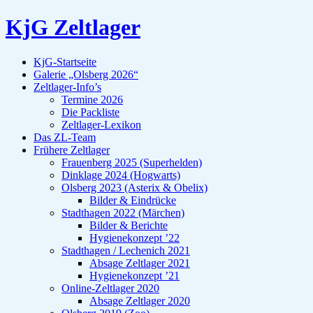
KjG Zeltlager
KjG-Startseite
Galerie „Olsberg 2026“
Zeltlager-Info’s
Termine 2026
Die Packliste
Zeltlager-Lexikon
Das ZL-Team
Frühere Zeltlager
Frauenberg 2025 (Superhelden)
Dinklage 2024 (Hogwarts)
Olsberg 2023 (Asterix & Obelix)
Bilder & Eindrücke
Stadthagen 2022 (Märchen)
Bilder & Berichte
Hygienekonzept ’22
Stadthagen / Lechenich 2021
Absage Zeltlager 2021
Hygienekonzept ’21
Online-Zeltlager 2020
Absage Zeltlager 2020