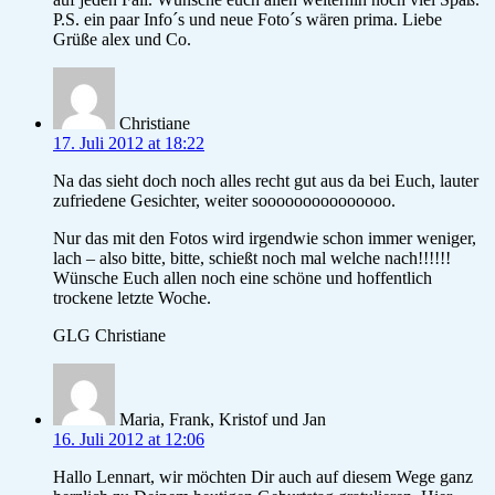
P.S. ein paar Info´s und neue Foto´s wären prima. Liebe
Grüße alex und Co.
Christiane
17. Juli 2012 at 18:22
Na das sieht doch noch alles recht gut aus da bei Euch, lauter
zufriedene Gesichter, weiter sooooooooooooooo.
Nur das mit den Fotos wird irgendwie schon immer weniger,
lach – also bitte, bitte, schießt noch mal welche nach!!!!!!
Wünsche Euch allen noch eine schöne und hoffentlich
trockene letzte Woche.
GLG Christiane
Maria, Frank, Kristof und Jan
16. Juli 2012 at 12:06
Hallo Lennart, wir möchten Dir auch auf diesem Wege ganz