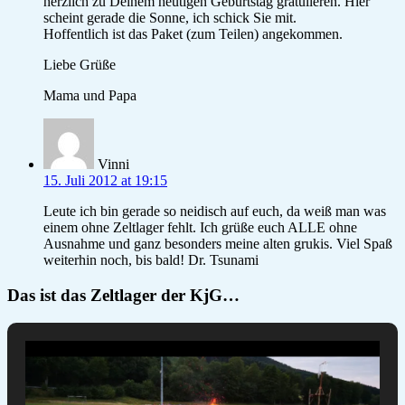
herzlich zu Deinem heutigen Geburtstag gratulieren. Hier
scheint gerade die Sonne, ich schick Sie mit.
Hoffentlich ist das Paket (zum Teilen) angekommen.
Liebe Grüße
Mama und Papa
Vinni
15. Juli 2012 at 19:15
Leute ich bin gerade so neidisch auf euch, da weiß man was
einem ohne Zeltlager fehlt. Ich grüße euch ALLE ohne
Ausnahme und ganz besonders meine alten grukis. Viel Spaß
weiterhin noch, bis bald! Dr. Tsunami
Das ist das Zeltlager der KjG…