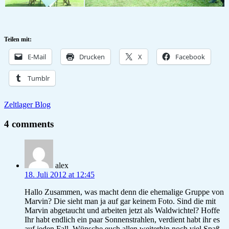
Teilen mit:
E-Mail
Drucken
X
Facebook
Tumblr
Zeltlager Blog
4 comments
alex
18. Juli 2012 at 12:45
Hallo Zusammen, was macht denn die ehemalige Gruppe von
Marvin? Die sieht man ja auf gar keinem Foto. Sind die mit
Marvin abgetaucht und arbeiten jetzt als Waldwichtel? Hoffe
Ihr habt endlich ein paar Sonnenstrahlen, verdient habt ihr es
auf jeden Fall. Wünsche euch allen weiterhin noch viel Spaß.