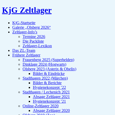
KjG Zeltlager
KjG-Startseite
Galerie „Olsberg 2026“
Zeltlager-Info’s
Termine 2026
Die Packliste
Zeltlager-Lexikon
Das ZL-Team
Frühere Zeltlager
Frauenberg 2025 (Superhelden)
Dinklage 2024 (Hogwarts)
Olsberg 2023 (Asterix & Obelix)
Bilder & Eindrücke
Stadthagen 2022 (Märchen)
Bilder & Berichte
Hygienekonzept ’22
Stadthagen / Lechenich 2021
Absage Zeltlager 2021
Hygienekonzept ’21
Online-Zeltlager 2020
Absage Zeltlager 2020