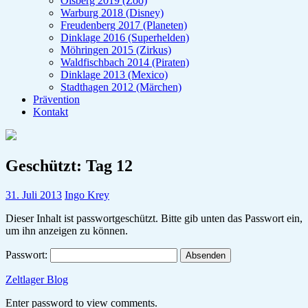
Olsberg 2019 (Zoo)
Warburg 2018 (Disney)
Freudenberg 2017 (Planeten)
Dinklage 2016 (Superhelden)
Möhringen 2015 (Zirkus)
Waldfischbach 2014 (Piraten)
Dinklage 2013 (Mexico)
Stadthagen 2012 (Märchen)
Prävention
Kontakt
Geschützt: Tag 12
31. Juli 2013
Ingo Krey
Dieser Inhalt ist passwortgeschützt. Bitte gib unten das Passwort ein,
um ihn anzeigen zu können.
Passwort:
Zeltlager Blog
Enter password to view comments.