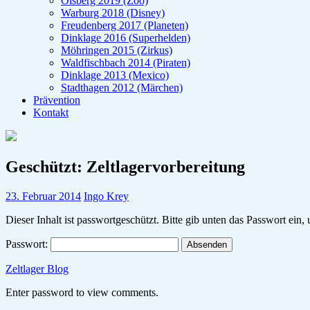
Olsberg 2019 (Zoo)
Warburg 2018 (Disney)
Freudenberg 2017 (Planeten)
Dinklage 2016 (Superhelden)
Möhringen 2015 (Zirkus)
Waldfischbach 2014 (Piraten)
Dinklage 2013 (Mexico)
Stadthagen 2012 (Märchen)
Prävention
Kontakt
Geschützt: Zeltlagervorbereitung
23. Februar 2014
Ingo Krey
Dieser Inhalt ist passwortgeschützt. Bitte gib unten das Passwort ein
Passwort:
Zeltlager Blog
Enter password to view comments.