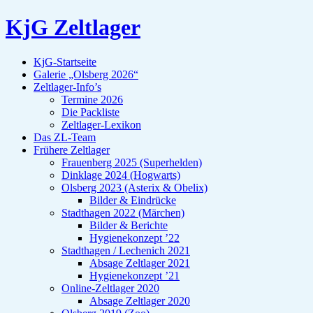
KjG Zeltlager
KjG-Startseite
Galerie „Olsberg 2026“
Zeltlager-Info’s
Termine 2026
Die Packliste
Zeltlager-Lexikon
Das ZL-Team
Frühere Zeltlager
Frauenberg 2025 (Superhelden)
Dinklage 2024 (Hogwarts)
Olsberg 2023 (Asterix & Obelix)
Bilder & Eindrücke
Stadthagen 2022 (Märchen)
Bilder & Berichte
Hygienekonzept ’22
Stadthagen / Lechenich 2021
Absage Zeltlager 2021
Hygienekonzept ’21
Online-Zeltlager 2020
Absage Zeltlager 2020