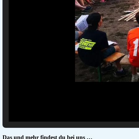
Das und mehr findest du bei uns …