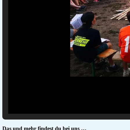
Das und mehr findest du bei uns …