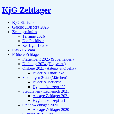
KjG Zeltlager
KjG-Startseite
Galerie „Olsberg 2026“
Zeltlager-Info’s
Termine 2026
Die Packliste
Zeltlager-Lexikon
Das ZL-Team
Frühere Zeltlager
Frauenberg 2025 (Superhelden)
Dinklage 2024 (Hogwarts)
Olsberg 2023 (Asterix & Obelix)
Bilder & Eindrücke
Stadthagen 2022 (Märchen)
Bilder & Berichte
Hygienekonzept ’22
Stadthagen / Lechenich 2021
Absage Zeltlager 2021
Hygienekonzept ’21
Online-Zeltlager 2020
Absage Zeltlager 2020