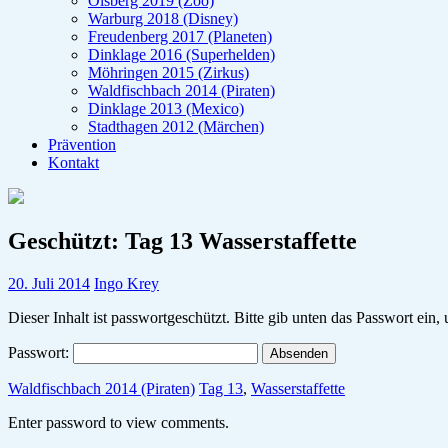
Olsberg 2019 (Zoo)
Warburg 2018 (Disney)
Freudenberg 2017 (Planeten)
Dinklage 2016 (Superhelden)
Möhringen 2015 (Zirkus)
Waldfischbach 2014 (Piraten)
Dinklage 2013 (Mexico)
Stadthagen 2012 (Märchen)
Prävention
Kontakt
Geschützt: Tag 13 Wasserstaffette
20. Juli 2014
Ingo Krey
Dieser Inhalt ist passwortgeschützt. Bitte gib unten das Passwort ein
Passwort:
Waldfischbach 2014 (Piraten)
Tag 13
,
Wasserstaffette
Enter password to view comments.