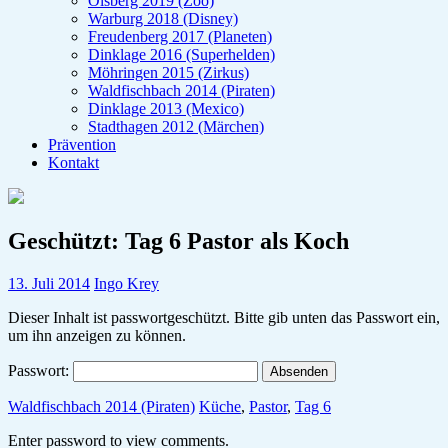
Olsberg 2019 (Zoo)
Warburg 2018 (Disney)
Freudenberg 2017 (Planeten)
Dinklage 2016 (Superhelden)
Möhringen 2015 (Zirkus)
Waldfischbach 2014 (Piraten)
Dinklage 2013 (Mexico)
Stadthagen 2012 (Märchen)
Prävention
Kontakt
Geschützt: Tag 6 Pastor als Koch
13. Juli 2014
Ingo Krey
Dieser Inhalt ist passwortgeschützt. Bitte gib unten das Passwort ein,
um ihn anzeigen zu können.
Passwort:
Waldfischbach 2014 (Piraten)
Küche
,
Pastor
,
Tag 6
Enter password to view comments.