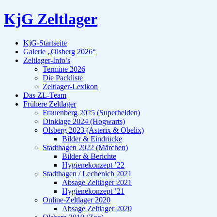
KjG Zeltlager
KjG-Startseite
Galerie „Olsberg 2026“
Zeltlager-Info’s
Termine 2026
Die Packliste
Zeltlager-Lexikon
Das ZL-Team
Frühere Zeltlager
Frauenberg 2025 (Superhelden)
Dinklage 2024 (Hogwarts)
Olsberg 2023 (Asterix & Obelix)
Bilder & Eindrücke
Stadthagen 2022 (Märchen)
Bilder & Berichte
Hygienekonzept ’22
Stadthagen / Lechenich 2021
Absage Zeltlager 2021
Hygienekonzept ’21
Online-Zeltlager 2020
Absage Zeltlager 2020