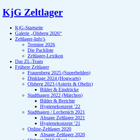
KjG Zeltlager
KjG-Startseite
Galerie „Olsberg 2026“
Zeltlager-Info’s
Termine 2026
Die Packliste
Zeltlager-Lexikon
Das ZL-Team
Frühere Zeltlager
Frauenberg 2025 (Superhelden)
Dinklage 2024 (Hogwarts)
Olsberg 2023 (Asterix & Obelix)
Bilder & Eindrücke
Stadthagen 2022 (Märchen)
Bilder & Berichte
Hygienekonzept ’22
Stadthagen / Lechenich 2021
Absage Zeltlager 2021
Hygienekonzept ’21
Online-Zeltlager 2020
Absage Zeltlager 2020