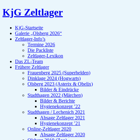
KjG Zeltlager
KjG-Startseite
Galerie „Olsberg 2026“
Zeltlager-Info’s
Termine 2026
Die Packliste
Zeltlager-Lexikon
Das ZL-Team
Frühere Zeltlager
Frauenberg 2025 (Superhelden)
Dinklage 2024 (Hogwarts)
Olsberg 2023 (Asterix & Obelix)
Bilder & Eindrücke
Stadthagen 2022 (Märchen)
Bilder & Berichte
Hygienekonzept ’22
Stadthagen / Lechenich 2021
Absage Zeltlager 2021
Hygienekonzept ’21
Online-Zeltlager 2020
Absage Zeltlager 2020