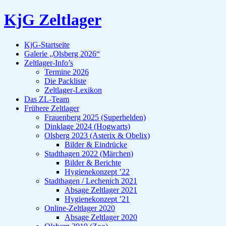
KjG Zeltlager
KjG-Startseite
Galerie „Olsberg 2026“
Zeltlager-Info’s
Termine 2026
Die Packliste
Zeltlager-Lexikon
Das ZL-Team
Frühere Zeltlager
Frauenberg 2025 (Superhelden)
Dinklage 2024 (Hogwarts)
Olsberg 2023 (Asterix & Obelix)
Bilder & Eindrücke
Stadthagen 2022 (Märchen)
Bilder & Berichte
Hygienekonzept ’22
Stadthagen / Lechenich 2021
Absage Zeltlager 2021
Hygienekonzept ’21
Online-Zeltlager 2020
Absage Zeltlager 2020