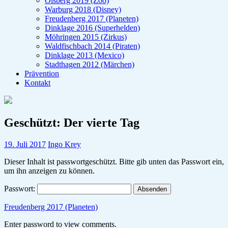
Olsberg 2019 (Zoo)
Warburg 2018 (Disney)
Freudenberg 2017 (Planeten)
Dinklage 2016 (Superhelden)
Möhringen 2015 (Zirkus)
Waldfischbach 2014 (Piraten)
Dinklage 2013 (Mexico)
Stadthagen 2012 (Märchen)
Prävention
Kontakt
Geschützt: Der vierte Tag
19. Juli 2017
Ingo Krey
Dieser Inhalt ist passwortgeschützt. Bitte gib unten das Passwort ein,
um ihn anzeigen zu können.
Passwort:
Freudenberg 2017 (Planeten)
Enter password to view comments.