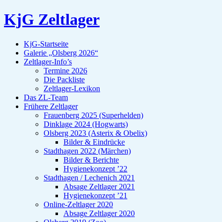
KjG Zeltlager
KjG-Startseite
Galerie „Olsberg 2026“
Zeltlager-Info’s
Termine 2026
Die Packliste
Zeltlager-Lexikon
Das ZL-Team
Frühere Zeltlager
Frauenberg 2025 (Superhelden)
Dinklage 2024 (Hogwarts)
Olsberg 2023 (Asterix & Obelix)
Bilder & Eindrücke
Stadthagen 2022 (Märchen)
Bilder & Berichte
Hygienekonzept ’22
Stadthagen / Lechenich 2021
Absage Zeltlager 2021
Hygienekonzept ’21
Online-Zeltlager 2020
Absage Zeltlager 2020