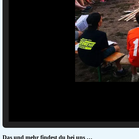
Das und mehr findest du bei uns …