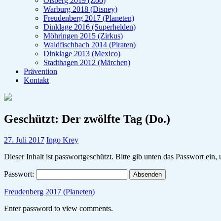
Olsberg 2019 (Zoo)
Warburg 2018 (Disney)
Freudenberg 2017 (Planeten)
Dinklage 2016 (Superhelden)
Möhringen 2015 (Zirkus)
Waldfischbach 2014 (Piraten)
Dinklage 2013 (Mexico)
Stadthagen 2012 (Märchen)
Prävention
Kontakt
Geschützt: Der zwölfte Tag (Do.)
27. Juli 2017
Ingo Krey
Dieser Inhalt ist passwortgeschützt. Bitte gib unten das Passwort ein
Passwort:
Freudenberg 2017 (Planeten)
Enter password to view comments.