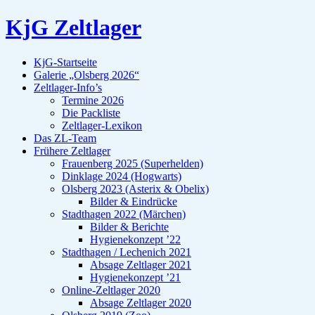
KjG Zeltlager
KjG-Startseite
Galerie „Olsberg 2026“
Zeltlager-Info’s
Termine 2026
Die Packliste
Zeltlager-Lexikon
Das ZL-Team
Frühere Zeltlager
Frauenberg 2025 (Superhelden)
Dinklage 2024 (Hogwarts)
Olsberg 2023 (Asterix & Obelix)
Bilder & Eindrücke
Stadthagen 2022 (Märchen)
Bilder & Berichte
Hygienekonzept ’22
Stadthagen / Lechenich 2021
Absage Zeltlager 2021
Hygienekonzept ’21
Online-Zeltlager 2020
Absage Zeltlager 2020