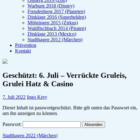
Olsberg 2019 (Zoo)
Warburg 2018 (Disney)
Freudenberg 2017 (Planeten)
Dinklage 2016 (Superhelden)
Möhringen 2015 (Zirkus)
Waldfischbach 2014 (Piraten)
Dinklage 2013 (Mexico)
Stadthagen 2012 (Märchen)
Prävention
Kontakt
Geschützt: 6. Juli – Verrückte Gruleis,
Grulei Hatz & Casino
7. Juli 2022
Ingo Krey
Dieser Inhalt ist passwortgeschützt. Bitte gib unten das Passwort ein,
um ihn anzeigen zu können.
Passwort:
Stadthagen 2022 (Märchen)