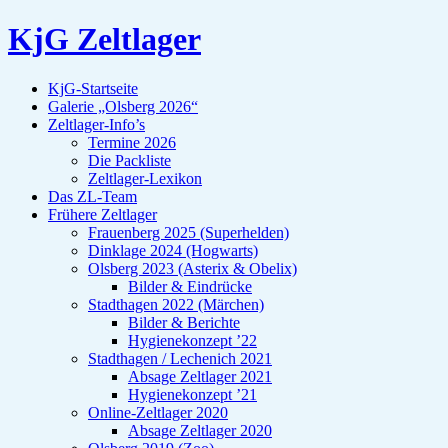
KjG Zeltlager
KjG-Startseite
Galerie „Olsberg 2026“
Zeltlager-Info’s
Termine 2026
Die Packliste
Zeltlager-Lexikon
Das ZL-Team
Frühere Zeltlager
Frauenberg 2025 (Superhelden)
Dinklage 2024 (Hogwarts)
Olsberg 2023 (Asterix & Obelix)
Bilder & Eindrücke
Stadthagen 2022 (Märchen)
Bilder & Berichte
Hygienekonzept ’22
Stadthagen / Lechenich 2021
Absage Zeltlager 2021
Hygienekonzept ’21
Online-Zeltlager 2020
Absage Zeltlager 2020