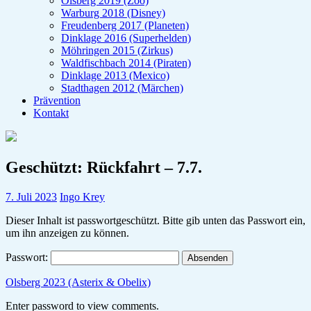
Olsberg 2019 (Zoo)
Warburg 2018 (Disney)
Freudenberg 2017 (Planeten)
Dinklage 2016 (Superhelden)
Möhringen 2015 (Zirkus)
Waldfischbach 2014 (Piraten)
Dinklage 2013 (Mexico)
Stadthagen 2012 (Märchen)
Prävention
Kontakt
Geschützt: Rückfahrt – 7.7.
7. Juli 2023
Ingo Krey
Dieser Inhalt ist passwortgeschützt. Bitte gib unten das Passwort ein,
um ihn anzeigen zu können.
Passwort:
Olsberg 2023 (Asterix & Obelix)
Enter password to view comments.