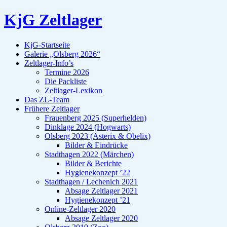
KjG Zeltlager
KjG-Startseite
Galerie „Olsberg 2026“
Zeltlager-Info’s
Termine 2026
Die Packliste
Zeltlager-Lexikon
Das ZL-Team
Frühere Zeltlager
Frauenberg 2025 (Superhelden)
Dinklage 2024 (Hogwarts)
Olsberg 2023 (Asterix & Obelix)
Bilder & Eindrücke
Stadthagen 2022 (Märchen)
Bilder & Berichte
Hygienekonzept ’22
Stadthagen / Lechenich 2021
Absage Zeltlager 2021
Hygienekonzept ’21
Online-Zeltlager 2020
Absage Zeltlager 2020