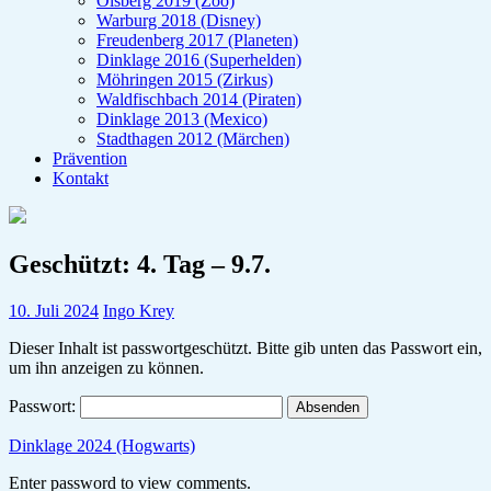
Olsberg 2019 (Zoo)
Warburg 2018 (Disney)
Freudenberg 2017 (Planeten)
Dinklage 2016 (Superhelden)
Möhringen 2015 (Zirkus)
Waldfischbach 2014 (Piraten)
Dinklage 2013 (Mexico)
Stadthagen 2012 (Märchen)
Prävention
Kontakt
Geschützt: 4. Tag – 9.7.
10. Juli 2024
Ingo Krey
Dieser Inhalt ist passwortgeschützt. Bitte gib unten das Passwort ein,
um ihn anzeigen zu können.
Passwort:
Dinklage 2024 (Hogwarts)
Enter password to view comments.