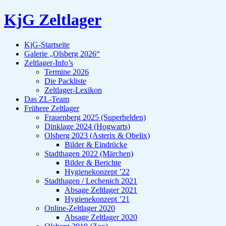
KjG Zeltlager
KjG-Startseite
Galerie „Olsberg 2026“
Zeltlager-Info’s
Termine 2026
Die Packliste
Zeltlager-Lexikon
Das ZL-Team
Frühere Zeltlager
Frauenberg 2025 (Superhelden)
Dinklage 2024 (Hogwarts)
Olsberg 2023 (Asterix & Obelix)
Bilder & Eindrücke
Stadthagen 2022 (Märchen)
Bilder & Berichte
Hygienekonzept ’22
Stadthagen / Lechenich 2021
Absage Zeltlager 2021
Hygienekonzept ’21
Online-Zeltlager 2020
Absage Zeltlager 2020