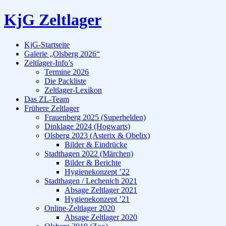
KjG Zeltlager
KjG-Startseite
Galerie „Olsberg 2026“
Zeltlager-Info’s
Termine 2026
Die Packliste
Zeltlager-Lexikon
Das ZL-Team
Frühere Zeltlager
Frauenberg 2025 (Superhelden)
Dinklage 2024 (Hogwarts)
Olsberg 2023 (Asterix & Obelix)
Bilder & Eindrücke
Stadthagen 2022 (Märchen)
Bilder & Berichte
Hygienekonzept ’22
Stadthagen / Lechenich 2021
Absage Zeltlager 2021
Hygienekonzept ’21
Online-Zeltlager 2020
Absage Zeltlager 2020