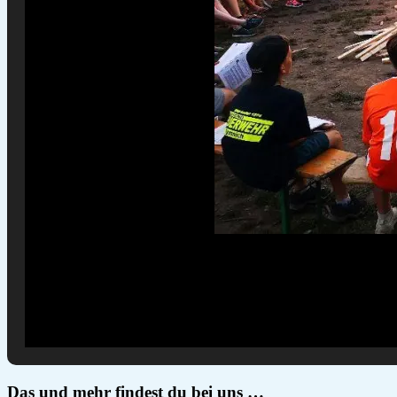
Das und mehr findest du bei uns …