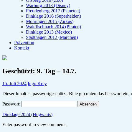
Olsberg 2019 (Zoo)
Warburg 2018 (Disney)
Freudenberg 2017 (Planeten)
Dinklage 2016 (Superhelden)
Möhringen 2015 (Zirkus)
Waldfischbach 2014 (Piraten)
Dinklage 2013 (Mexico)
Stadthagen 2012 (Märchen)
Prävention
Kontakt
Geschützt: 9. Tag – 14.7.
15. Juli 2024
Ingo Krey
Dieser Inhalt ist passwortgeschützt. Bitte gib unten das Passwort ein
Passwort:
Dinklage 2024 (Hogwarts)
Enter password to view comments.