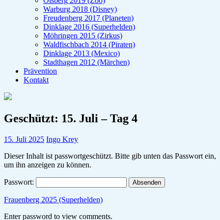
Olsberg 2019 (Zoo)
Warburg 2018 (Disney)
Freudenberg 2017 (Planeten)
Dinklage 2016 (Superhelden)
Möhringen 2015 (Zirkus)
Waldfischbach 2014 (Piraten)
Dinklage 2013 (Mexico)
Stadthagen 2012 (Märchen)
Prävention
Kontakt
Geschützt: 15. Juli – Tag 4
15. Juli 2025
Ingo Krey
Dieser Inhalt ist passwortgeschützt. Bitte gib unten das Passwort ein,
um ihn anzeigen zu können.
Passwort:
Frauenberg 2025 (Superhelden)
Enter password to view comments.