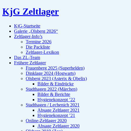
KjG Zeltlager
KjG-Startseite
Galerie „Olsberg 2026“
Zeltlager-Info’s
Termine 2026
Die Packliste
Zeltlager-Lexikon
Das ZL-Team
Frühere Zeltlager
Frauenberg 2025 (Superhelden)
Dinklage 2024 (Hogwarts)
Olsberg 2023 (Asterix & Obelix)
Bilder & Eindrücke
Stadthagen 2022 (Märchen)
Bilder & Berichte
Hygienekonzept ’22
Stadthagen / Lechenich 2021
Absage Zeltlager 2021
Hygienekonzept ’21
Online-Zeltlager 2020
Absage Zeltlager 2020