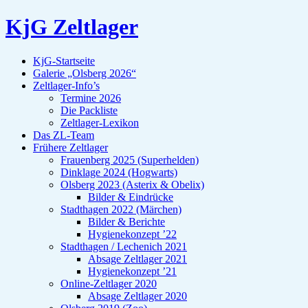
KjG Zeltlager
KjG-Startseite
Galerie „Olsberg 2026“
Zeltlager-Info’s
Termine 2026
Die Packliste
Zeltlager-Lexikon
Das ZL-Team
Frühere Zeltlager
Frauenberg 2025 (Superhelden)
Dinklage 2024 (Hogwarts)
Olsberg 2023 (Asterix & Obelix)
Bilder & Eindrücke
Stadthagen 2022 (Märchen)
Bilder & Berichte
Hygienekonzept ’22
Stadthagen / Lechenich 2021
Absage Zeltlager 2021
Hygienekonzept ’21
Online-Zeltlager 2020
Absage Zeltlager 2020