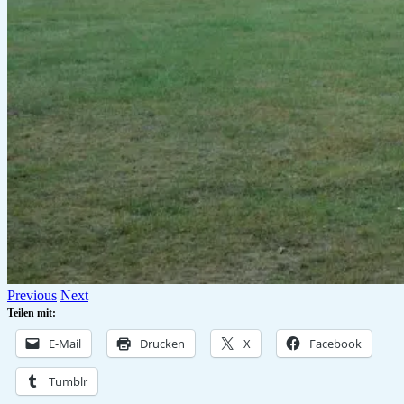
Previous
Next
Teilen mit:
E-Mail
Drucken
X
Facebook
Tumblr