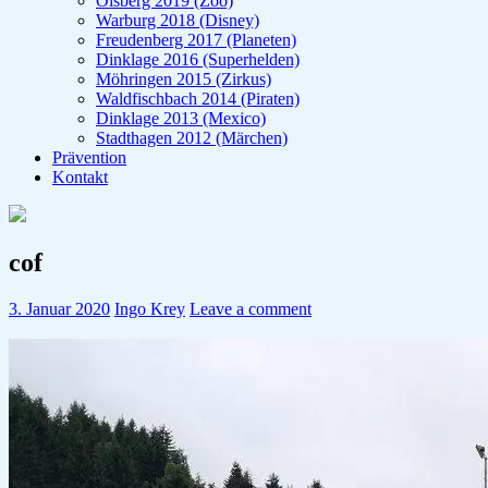
Olsberg 2019 (Zoo)
Warburg 2018 (Disney)
Freudenberg 2017 (Planeten)
Dinklage 2016 (Superhelden)
Möhringen 2015 (Zirkus)
Waldfischbach 2014 (Piraten)
Dinklage 2013 (Mexico)
Stadthagen 2012 (Märchen)
Prävention
Kontakt
cof
3. Januar 2020
Ingo Krey
Leave a comment