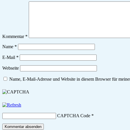
Kommentar
*
Name
*
E-Mail
*
Webseite
Name, E-Mail-Adresse und Website in diesem Browser für meine
CAPTCHA Code
*