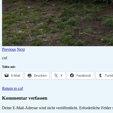
Previous
Next
cof
Teilen mit:
E-Mail
Drucken
X
Facebook
Tumb
Return to cof
Kommentar verfassen
Deine E-Mail-Adresse wird nicht veröffentlicht.
Erforderliche Felder 