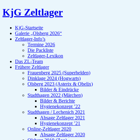
KjG Zeltlager
KjG-Startseite
Galerie „Olsberg 2026“
Zeltlager-Info’s
Termine 2026
Die Packliste
Zeltlager-Lexikon
Das ZL-Team
Frühere Zeltlager
Frauenberg 2025 (Superhelden)
Dinklage 2024 (Hogwarts)
Olsberg 2023 (Asterix & Obelix)
Bilder & Eindrücke
Stadthagen 2022 (Märchen)
Bilder & Berichte
Hygienekonzept ’22
Stadthagen / Lechenich 2021
Absage Zeltlager 2021
Hygienekonzept ’21
Online-Zeltlager 2020
Absage Zeltlager 2020