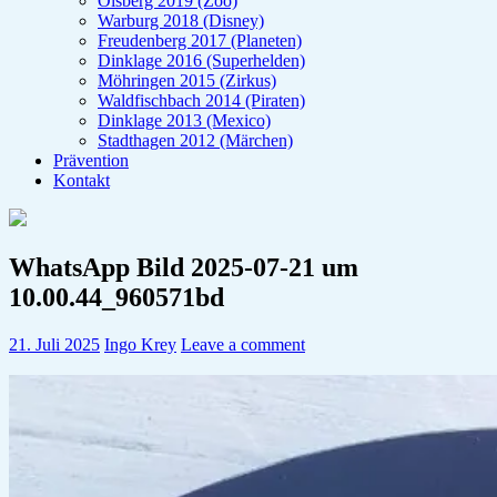
Olsberg 2019 (Zoo)
Warburg 2018 (Disney)
Freudenberg 2017 (Planeten)
Dinklage 2016 (Superhelden)
Möhringen 2015 (Zirkus)
Waldfischbach 2014 (Piraten)
Dinklage 2013 (Mexico)
Stadthagen 2012 (Märchen)
Prävention
Kontakt
WhatsApp Bild 2025-07-21 um
10.00.44_960571bd
21. Juli 2025
Ingo Krey
Leave a comment