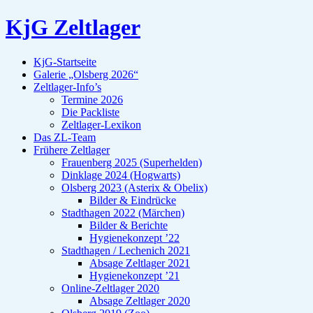
KjG Zeltlager
KjG-Startseite
Galerie „Olsberg 2026“
Zeltlager-Info’s
Termine 2026
Die Packliste
Zeltlager-Lexikon
Das ZL-Team
Frühere Zeltlager
Frauenberg 2025 (Superhelden)
Dinklage 2024 (Hogwarts)
Olsberg 2023 (Asterix & Obelix)
Bilder & Eindrücke
Stadthagen 2022 (Märchen)
Bilder & Berichte
Hygienekonzept ’22
Stadthagen / Lechenich 2021
Absage Zeltlager 2021
Hygienekonzept ’21
Online-Zeltlager 2020
Absage Zeltlager 2020