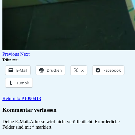
Previous
Next
Teilen mit:
E-Mail
Drucken
X
Facebook
Tumblr
Return to P1090413
Kommentar verfassen
Deine E-Mail-Adresse wird nicht veröffentlicht.
Erforderliche
Felder sind mit
*
markiert