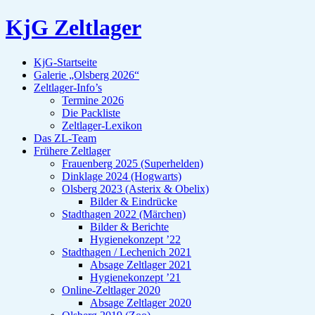
KjG Zeltlager
KjG-Startseite
Galerie „Olsberg 2026“
Zeltlager-Info’s
Termine 2026
Die Packliste
Zeltlager-Lexikon
Das ZL-Team
Frühere Zeltlager
Frauenberg 2025 (Superhelden)
Dinklage 2024 (Hogwarts)
Olsberg 2023 (Asterix & Obelix)
Bilder & Eindrücke
Stadthagen 2022 (Märchen)
Bilder & Berichte
Hygienekonzept ’22
Stadthagen / Lechenich 2021
Absage Zeltlager 2021
Hygienekonzept ’21
Online-Zeltlager 2020
Absage Zeltlager 2020