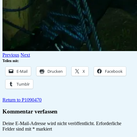
Previous
Next
Teilen mit:
E-Mail
Drucken
X
Facebook
Tumblr
Return to P1090470
Kommentar verfassen
Deine E-Mail-Adresse wird nicht veröffentlicht.
Erforderliche
Felder sind mit
*
markiert