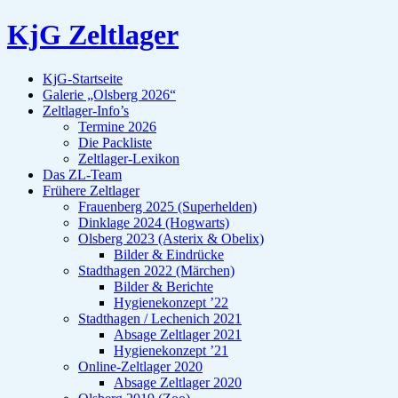
KjG Zeltlager
KjG-Startseite
Galerie „Olsberg 2026“
Zeltlager-Info’s
Termine 2026
Die Packliste
Zeltlager-Lexikon
Das ZL-Team
Frühere Zeltlager
Frauenberg 2025 (Superhelden)
Dinklage 2024 (Hogwarts)
Olsberg 2023 (Asterix & Obelix)
Bilder & Eindrücke
Stadthagen 2022 (Märchen)
Bilder & Berichte
Hygienekonzept ’22
Stadthagen / Lechenich 2021
Absage Zeltlager 2021
Hygienekonzept ’21
Online-Zeltlager 2020
Absage Zeltlager 2020